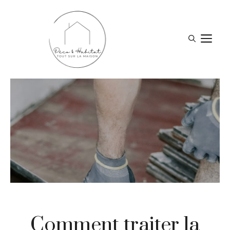
Aller
au
contenu
M
Comment traiter la