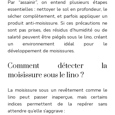
Par “assainir”, on entend plusieurs étapes
essentielles : nettoyer le sol en profondeur, le
sécher complètement, et parfois appliquer un
produit anti-moisissure. Si ces précautions ne
sont pas prises, des résidus d’humidité ou de
saleté peuvent être piégés sous le lino, créant
un environnement idéal pour le
développement de moisissures.
Comment détecter la
moisissure sous le lino ?
La moisissure sous un revêtement comme le
lino peut passer inaperçue, mais certains
indices permettent de la repérer sans
attendre qu’elle s’aggrave :