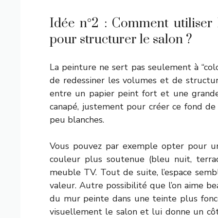
Idée n°2 : Comment utiliser
pour structurer le salon ?
La peinture ne sert pas seulement à “colo
de redessiner les volumes et de structur
entre un papier peint fort et une grand
canapé, justement pour créer ce fond de
peu blanches.
Vous pouvez par exemple opter pour u
couleur plus soutenue (bleu nuit, terra
meuble TV. Tout de suite, l’espace sembl
valeur. Autre possibilité que l’on aime b
du mur peinte dans une teinte plus foncé
visuellement le salon et lui donne un cô