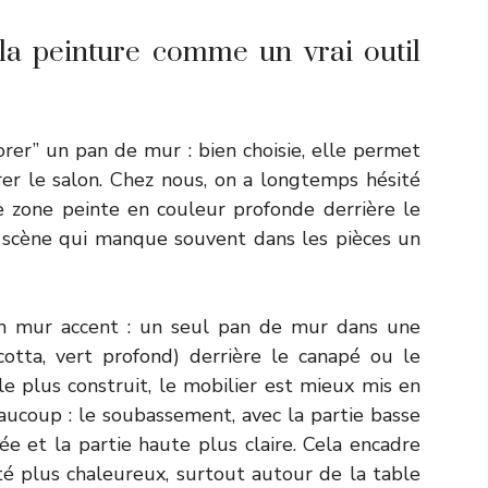
 la peinture comme un vrai outil
rer” un pan de mur : bien choisie, elle permet
er le salon. Chez nous, on a longtemps hésité
e zone peinte en couleur profonde derrière le
 scène qui manque souvent dans les pièces un
n mur accent : un seul pan de mur dans une
cotta, vert profond) derrière le canapé ou le
e plus construit, le mobilier est mieux mis en
eaucoup : le soubassement, avec la partie basse
e et la partie haute plus claire. Cela encadre
té plus chaleureux, surtout autour de la table