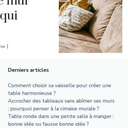
e mur
 qui
Eva
Derniers articles
Comment choisir sa vaisselle pour créer une
table harmonieuse ?
Accrocher des tableaux sans abîmer ses murs
: pourquoi penser à la cimaise murale ?
Table ronde dans une petite salle à manger :
bonne idée ou fausse bonne idée ?