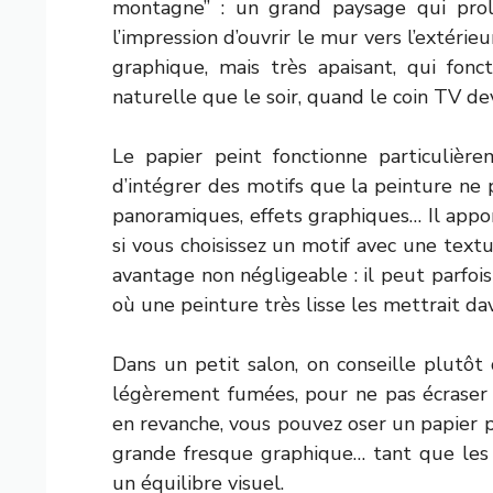
montagne” : un grand paysage qui prol
l’impression d’ouvrir le mur vers l’extérie
graphique, mais très apaisant, qui fonc
naturelle que le soir, quand le coin TV de
Le papier peint fonctionne particulièr
d’intégrer des motifs que la peinture ne 
panoramiques, effets graphiques… Il appor
si vous choisissez un motif avec une textur
avantage non négligeable : il peut parfoi
où une peinture très lisse les mettrait d
Dans un petit salon, on conseille plutôt 
légèrement fumées, pour ne pas écraser 
en revanche, vous pouvez oser un papier p
grande fresque graphique… tant que les
un équilibre visuel.