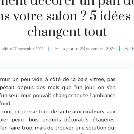
ent décorer un pan d
s votre salon ? 5 idées
changent tout
Mis à jour le
28 novembre 2025
Par
ublié le
27 novembre 2025
mur un peu vide, à côté de la baie vitrée, pas
était depuis des mois que “un jour, on s’en
qu’un seul mur pouvait changer toute l’ambiance
fond.
 mur, on pense tout de suite aux
couleurs
, aux
ier peint, bois, enduits décoratifs, étagères,
d’en faire trop, mais de trouver une solution qui