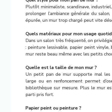
Plutôt minimaliste, scandinave, industriel
prolonger l’ambiance générale du salon, p
épurée, un mur trop chargé peut vite désé
Quels matériaux pour mon usage quotid
Dans un salon très fréquenté, on privilégie
: peinture lessivable, papier peint vinyle, 
mur reste beau même avec les petits choc
Quelle est la taille de mon mur ?
Un petit pan de mur supporte mal les g
large ou en renfoncement permet d’os
bibliothèque sur mesure. Plus le mur e
parti pris fort.
Papier peint ou peinture ?