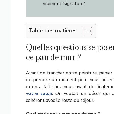
vraiment “signature”.
Table des matières
Quelles questions se pose
ce pan de mur ?
Avant de trancher entre peinture, papier 
de prendre un moment pour vous poser q
qu’on a fait chez nous avant de finale
votre salon
. On voulait un décor qui a
cohérent avec le reste du séjour.
Quel style pour mon pan de mur ?