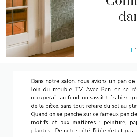
Comm
dan
P
Dans notre salon, nous avions un pan de 
loin du meuble TV. Avec Ben, on se rép
occupera” : au fond, on savait très bien 
de la pièce, sans tout refaire du sol au pla
Quand on se penche sur ce fameux pan de
motifs
et aux
matières
: peinture, pap
plantes… De notre côté, l’idée n’était pas 