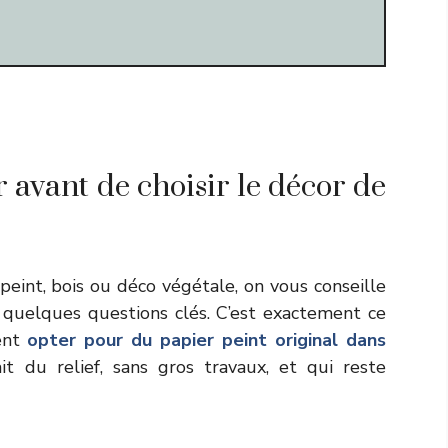
r avant de choisir le décor de
peint, bois ou déco végétale, on vous conseille
uelques questions clés. C’est exactement ce
ment
opter pour du papier peint original dans
it du relief, sans gros travaux, et qui reste