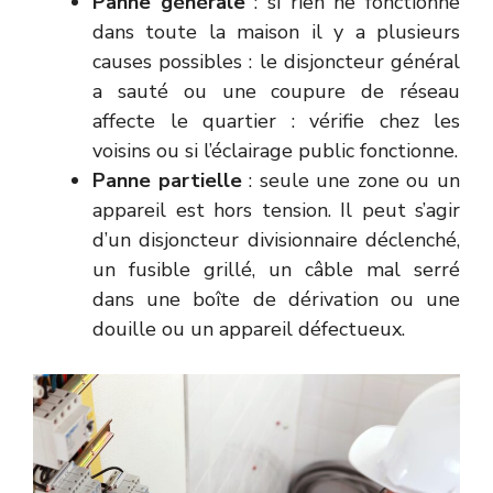
Panne générale
: si rien ne fonctionne
dans toute la maison il y a plusieurs
causes possibles : le disjoncteur général
a sauté ou une coupure de réseau
affecte le quartier : vérifie chez les
voisins ou si l’éclairage public fonctionne.
Panne partielle
: seule une zone ou un
appareil est hors tension. Il peut s’agir
d’un disjoncteur divisionnaire déclenché,
un fusible grillé, un câble mal serré
dans une boîte de dérivation ou une
douille ou un appareil défectueux.