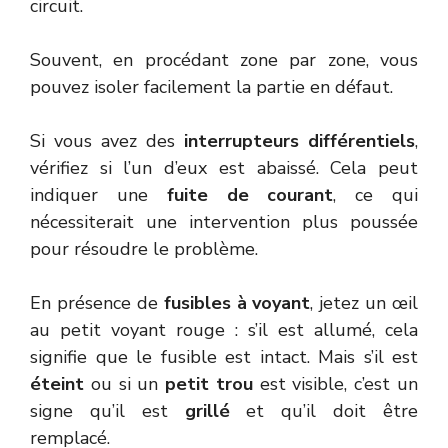
circuit.
Souvent, en procédant zone par zone, vous
pouvez isoler facilement la partie en défaut.
Si vous avez des
interrupteurs différentiels
,
vérifiez si l’un d’eux est abaissé. Cela peut
indiquer une
fuite de courant
, ce qui
nécessiterait une intervention plus poussée
pour résoudre le problème.
En présence de
fusibles à voyant
, jetez un œil
au petit voyant rouge : s’il est allumé, cela
signifie que le fusible est intact. Mais s’il est
éteint
ou si un
petit trou
est visible, c’est un
signe qu’il est
grillé
et qu’il doit être
remplacé.