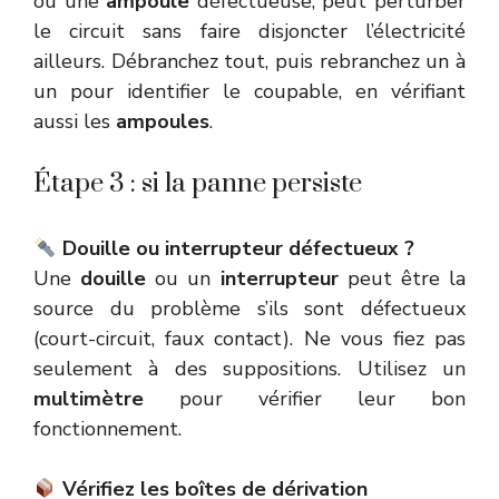
ou une
ampoule
défectueuse, peut perturber
le circuit sans faire disjoncter l’électricité
ailleurs. Débranchez tout, puis rebranchez un à
un pour identifier le coupable, en vérifiant
aussi les
ampoules
.
Étape 3 : si la panne persiste
Douille ou interrupteur défectueux ?
Une
douille
ou un
interrupteur
peut être la
source du problème s’ils sont défectueux
(court-circuit, faux contact). Ne vous fiez pas
seulement à des suppositions. Utilisez un
multimètre
pour vérifier leur bon
fonctionnement.
Vérifiez les boîtes de dérivation