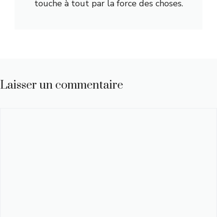
touche à tout par la force des choses.
Laisser un commentaire
Commentaire